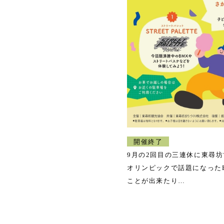
開催終了
9月の2回目の三連休に東尋
オリンピックで話題になった
ことが出来たり
ワークショップやゲームなど
しました！