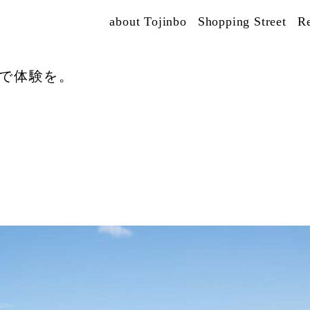
about Tojinbo
Shopping Street
R
で体験を。