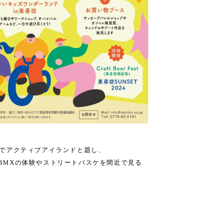
坊でアクティブアイランドと題し、
BMXの体験やストリートバスケを間近で見る
小さい子供から楽しめるワンダーランドを企画