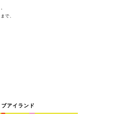
。

まで、

ティブアイランド